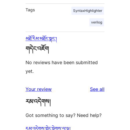
Tags
SyntaxHighlighter
verilog
མཐོ་རིམ་མཐོང་སྣང་།
གདེང་འཇོག
No reviews have been submitted
yet.
reviews
Your review
See all
རམ་འདེགས།
Got something to say? Need help?
རམ་འདེགས་གླེང་སྟེགས་ལ་ལྟ།