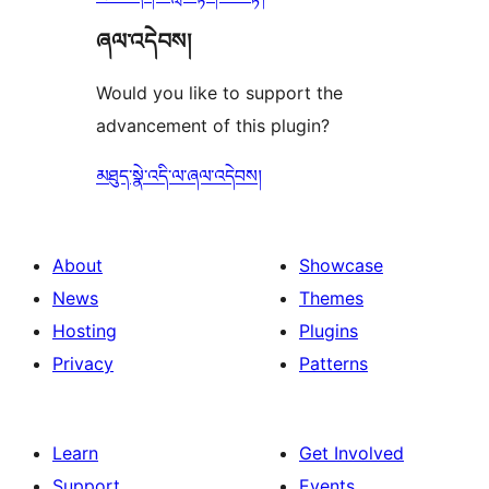
ཞལ་འདེབས།
Would you like to support the
advancement of this plugin?
མཐུད་སྣེ་འདི་ལ་ཞལ་འདེབས།
About
Showcase
News
Themes
Hosting
Plugins
Privacy
Patterns
Learn
Get Involved
Support
Events