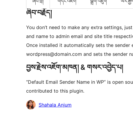
ཞིབ་ཕྲ།
གདེང་འཇོག
སྒྲིག་འཇུག
ཡར་རྒྱ
ཞིབ་བརྗོད།
You don’t need to make any extra settings, just 
and name to admin email and site title respecti
Once installed it automatically sets the sender
wordpress@domain.com and sets the sender nam
བྱས་རྗེས་འཇོག་མཁན། & གསར་འབྱེད་པ།
“Default Email Sender Name in WP” is open sou
contributed to this plugin.
བྱས་
Shahala Anjum
རྗེས་
འཇོག་
མཁན།