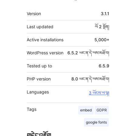
ཟུར་
Version
3.1.1
བརྗོད།
Last updated
ལོ 2
སྔོན།
Active installations
5,000+
WordPress version
6.5.2 ཡང་ན་དེ་ལས་མཐོ་བ།
Tested up to
6.5.9
PHP version
8.0 ཡང་ན་དེ་ལས་མཐོ་བ།
Languages
3 ཡོངས་ལ་ལྟ།
Tags
embed
GDPR
google fonts
གདེང་འཇོག