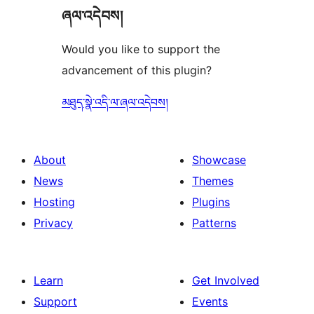
ཞལ་འདེབས།
Would you like to support the
advancement of this plugin?
མཐུད་སྣེ་འདི་ལ་ཞལ་འདེབས།
About
Showcase
News
Themes
Hosting
Plugins
Privacy
Patterns
Learn
Get Involved
Support
Events