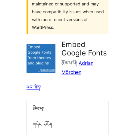
maintained or supported and may
have compatibility issues when used
with more recent versions of
WordPress.
Embed
Google Fonts
རྩོམ་པ་པོ།
Adrian
Mörchen
ཕབ་ལེན།
ཞིབ་ཕྲ།
གདེང་འཇོག