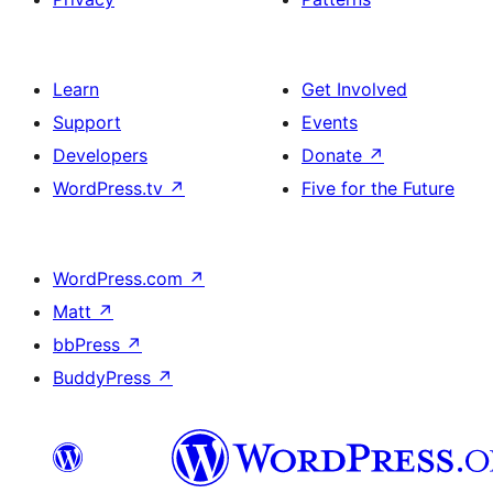
Learn
Get Involved
Support
Events
Developers
Donate
↗
WordPress.tv
↗
Five for the Future
WordPress.com
↗
Matt
↗
bbPress
↗
BuddyPress
↗