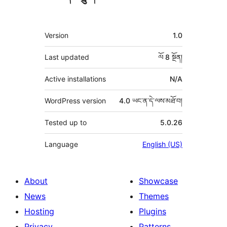
ཟུར་
Version
1.0
བརྗོད།
Last updated
ལོ 8
སྔོན།
Active installations
N/A
WordPress version
4.0 ཡང་ན་དེ་ལས་མཐོ་བ།
Tested up to
5.0.26
Language
English (US)
About
Showcase
News
Themes
Hosting
Plugins
Privacy
Patterns