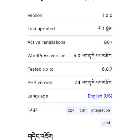
ཟུར་
Version
1.2.0
བརྗོད།
Last updated
ལོ 1
སྔོན།
Active installations
80+
WordPress version
5.0 ཡང་ན་དེ་ལས་མཐོ་བ།
Tested up to
6.8.7
PHP version
7.4 ཡང་ན་དེ་ལས་མཐོ་བ།
Language
English (US)
Tags
b24
crm
integration
lead
གདེང་འཇོག