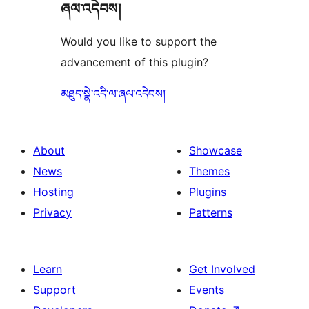
ཞལ་འདེབས།
Would you like to support the
advancement of this plugin?
མཐུད་སྣེ་འདི་ལ་ཞལ་འདེབས།
About
Showcase
News
Themes
Hosting
Plugins
Privacy
Patterns
Learn
Get Involved
Support
Events