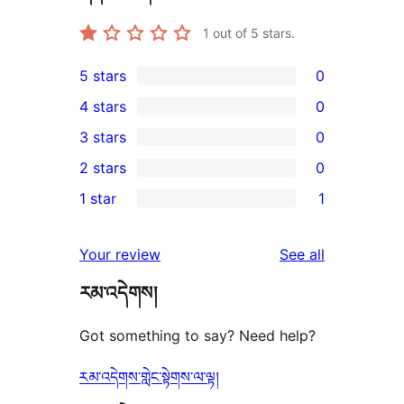
1
out of 5 stars.
5 stars
0
0
4 stars
0
5-
0
3 stars
0
star
4-
0
2 stars
0
reviews
star
3-
0
1 star
1
reviews
star
2-
1
reviews
star
1-
reviews
Your review
See all
reviews
star
རམ་འདེགས།
review
Got something to say? Need help?
རམ་འདེགས་གླེང་སྟེགས་ལ་ལྟ།