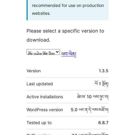
recommended for use on production
websites.
Please select a specific version to
download.
ཕབ་ལེན།
ཟུར་
Version
1.3.5
བརྗོད།
Last updated
ལོ 1
སྔོན།
Active installations
ཐེངས་ 10 ལས་ཉུང་བ།
WordPress version
5.0 ཡང་ན་དེ་ལས་མཐོ་བ།
Tested up to
6.8.7