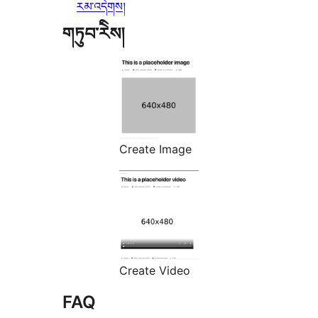
རམ་འདེགས།
གཏུབ་རེིས།
Create Image
Create Video
FAQ