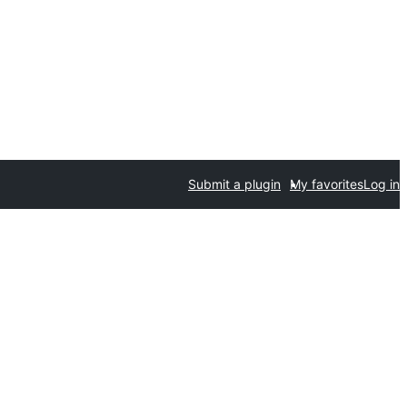
Submit a plugin
My favorites
Log in