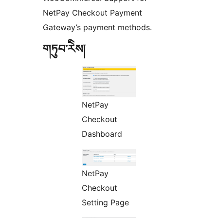
NetPay Checkout Payment
Gateway’s payment methods.
གཏུབ་རེིས།
NetPay
Checkout
Dashboard
NetPay
Checkout
Setting Page