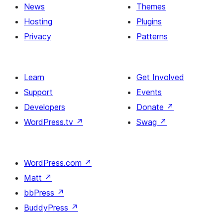
News
Themes
Hosting
Plugins
Privacy
Patterns
Learn
Get Involved
Support
Events
Developers
Donate
↗
WordPress.tv
↗
Swag
↗
WordPress.com
↗
Matt
↗
bbPress
↗
BuddyPress
↗