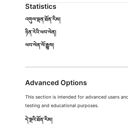
Statistics
འགུལ་ལྡན་ཐོན་རིམ།
ཉིན་རེའི་ཕབ་ལེན།
ཕབ་ལེན་ལོ་རྒྱུས།
Advanced Options
This section is intended for advanced users an
testing and educational purposes.
དེ་སྔའི་ཐོན་རིམ།