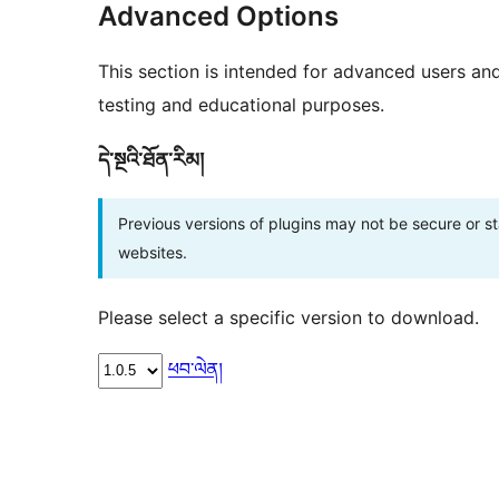
Advanced Options
This section is intended for advanced users an
testing and educational purposes.
དེ་སྔའི་ཐོན་རིམ།
Previous versions of plugins may not be secure or 
websites.
Please select a specific version to download.
ཕབ་ལེན།