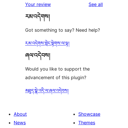
reviews
Your review
See all
reviews
star
རམ་འདེགས།
review
Got something to say? Need help?
རམ་འདེགས་གླེང་སྟེགས་ལ་ལྟ།
ཞལ་འདེབས།
Would you like to support the
advancement of this plugin?
མཐུད་སྣེ་འདི་ལ་ཞལ་འདེབས།
About
Showcase
News
Themes