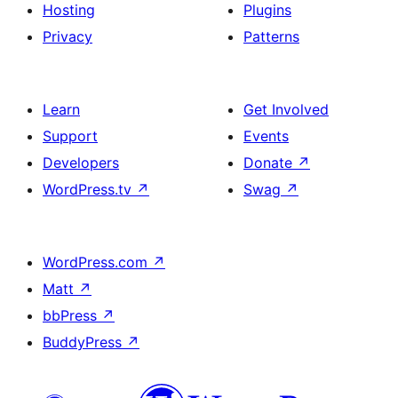
Hosting
Plugins
Privacy
Patterns
Learn
Get Involved
Support
Events
Developers
Donate
↗
WordPress.tv
↗
Swag
↗
WordPress.com
↗
Matt
↗
bbPress
↗
BuddyPress
↗