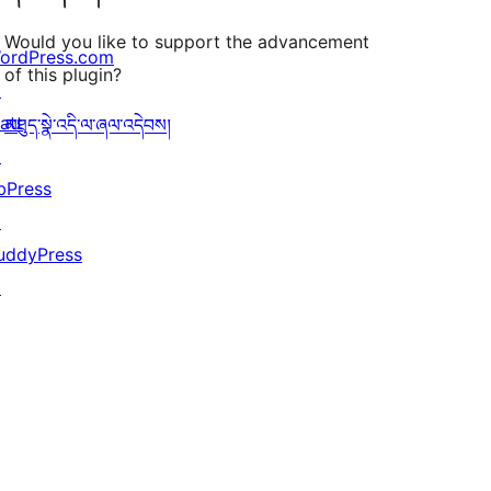
Would you like to support the advancement
ordPress.com
of this plugin?
↗
att
མཐུད་སྣེ་འདི་ལ་ཞལ་འདེབས།
↗
bPress
↗
uddyPress
↗