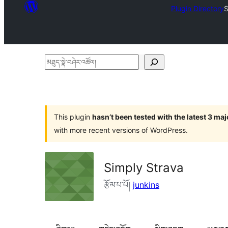
Plugin Directory
S
མཐུད་
སྣེ་
བཤེར་
འཚོལ།
This plugin
hasn’t been tested with the latest 3 ma
with more recent versions of WordPress.
Simply Strava
རྩོམ་པ་པོ།
junkins