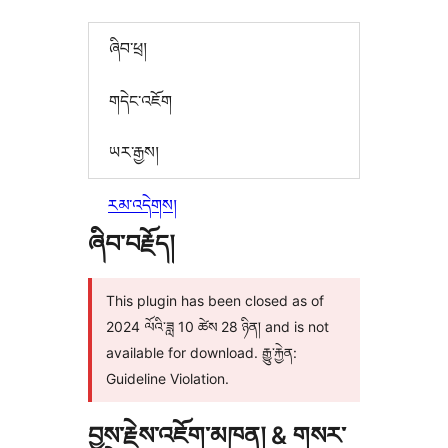
ཞིབ་ཕྲ།
གདེང་འཇོག
ཡར་རྒྱས།
རམ་འདེགས།
ཞིབ་བརྗོད།
This plugin has been closed as of
2024 ལོའི་ཟླ 10 ཚེས 28 ཉིན། and is not
available for download. རྒྱུ་རྐྱེན:
Guideline Violation.
བྱས་རྗེས་འཇོག་མཁན། & གསར་