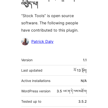
འབྱེད་པ།
“Stock Tools” is open source
software. The following people
have contributed to this plugin.
བྱས་
Patrick Daly
རྗེས་
འཇོག་
ཟུར་
Version
1.1
མཁན།
བརྗོད།
Last updated
ལོ 13
སྔོན།
Active installations
N/A
WordPress version
3.5 ཡང་ན་དེ་ལས་མཐོ་བ།
Tested up to
3.5.2