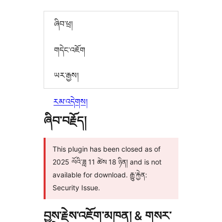
ཞིབ་ཕྲ།
གདེང་འཇོག
ཡར་རྒྱས།
རམ་འདེགས།
ཞིབ་བརྗོད།
This plugin has been closed as of
2025 ལོའི་ཟླ 11 ཚེས 18 ཉིན། and is not
available for download. རྒྱུ་རྐྱེན:
Security Issue.
བྱས་རྗེས་འཇོག་མཁན། & གསར་