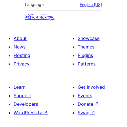
Language
English (US)
མཐོ་རིམ་མཐོང་སྣང་།
About
Showcase
News
Themes
Hosting
Plugins
Privacy
Patterns
Learn
Get Involved
Support
Events
Developers
Donate
↗
WordPress.tv
↗
Swag
↗