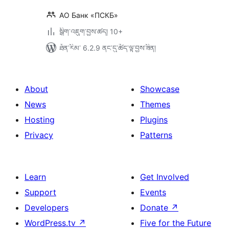
АО Банк «ПСКБ»
སྒྲིག་འཇུག་བྱས་ཚད། 10+
ཐོན་རིམ་ 6.2.9 ནང་དུ་ཚོད་ལྟ་བྱས་ཟིན།
About
Showcase
News
Themes
Hosting
Plugins
Privacy
Patterns
Learn
Get Involved
Support
Events
Developers
Donate
↗
WordPress.tv
↗
Five for the Future