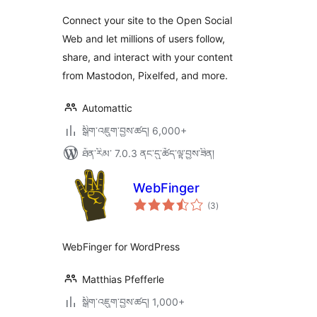
Connect your site to the Open Social
Web and let millions of users follow,
share, and interact with your content
from Mastodon, Pixelfed, and more.
Automattic
སྒྲིག་འཇུག་བྱས་ཚད། 6,000+
ཐོན་རིམ་ 7.0.3 ནང་དུ་ཚོད་ལྟ་བྱས་ཟིན།
WebFinger
གདེང་
(3
)
འཇོག་
ཆ་
ཚང་།
WebFinger for WordPress
Matthias Pfefferle
སྒྲིག་འཇུག་བྱས་ཚད། 1,000+