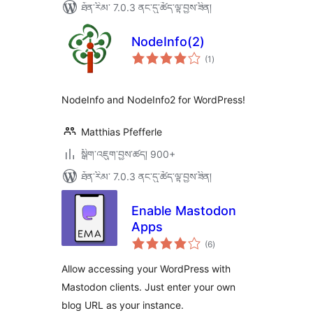
ཐོན་རིམ་ 7.0.3 ནང་དུ་ཚོད་ལྟ་བྱས་ཟིན།
NodeInfo(2)
གདེང་
(1
)
འཇོག་
ཆ་
ཚང་།
NodeInfo and NodeInfo2 for WordPress!
Matthias Pfefferle
སྒྲིག་འཇུག་བྱས་ཚད། 900+
ཐོན་རིམ་ 7.0.3 ནང་དུ་ཚོད་ལྟ་བྱས་ཟིན།
Enable Mastodon
Apps
གདེང་
(6
)
འཇོག་
ཆ་
ཚང་།
Allow accessing your WordPress with
Mastodon clients. Just enter your own
blog URL as your instance.