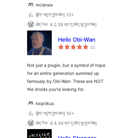
mclanea
སྒྲིག་འཇུག་བྱས་ཚད། 10+
ཐོན་རིམ་ 4.2.39 ནང་དུ་ཚོད་ལྟ་བྱས་ཟིན།
Hello Obi-Wan
གདེང་
(2
)
འཇོག་
ཆ་
ཚང་།
Not just a plugin, but a symbol of hope
for an entire generation summed up
famously by Obi-Wan: These are NOT
the droids you're looking for.
kloptikus
སྒྲིག་འཇུག་བྱས་ཚད། 10+
ཐོན་རིམ་ 4.4.34 ནང་དུ་ཚོད་ལྟ་བྱས་ཟིན།