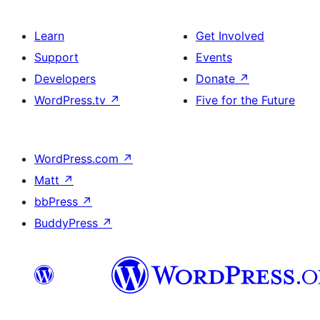
Learn
Get Involved
Support
Events
Developers
Donate
↗
WordPress.tv
↗
Five for the Future
WordPress.com
↗
Matt
↗
bbPress
↗
BuddyPress
↗