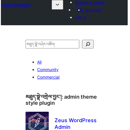
Submit a plugin
Plugin Directory
My favorites
Log in
བཤེར་
འཚོལ།
All
Community
Commercial
མཐུད་སྣེ་འགྲེལ་བྱང་།:
admin theme
style plugin
Zeus WordPress
Admin