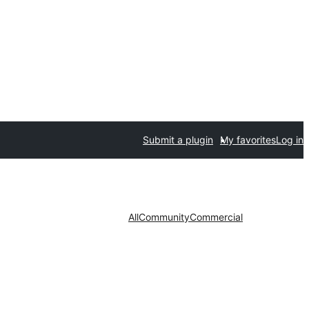
Submit a plugin
My favorites
Log in
All
Community
Commercial