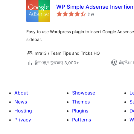
WP Simple Adsense Insertion
གདེང་
(19
)
འཇོག་
ཆ་
ཚང་།
Easy to use Wordpress plugin to insert Google Adsense
sidebar.
mra13 / Team Tips and Tricks HQ
སྒྲིག་འཇུག་བྱས་ཚད། 3,000+
ཐོན་རིམ་ 
About
Showcase
L
News
Themes
S
Hosting
Plugins
D
Privacy
Patterns
W