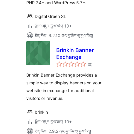
PHP 7.4+ and WordPress 5.7+.
Digital Green SL
སྒྲིག་འཇུག་བྱས་ཚད། 10+
ཐོན་རིམ་ 6.2.10 ནང་དུ་ཚོད་ལྟ་བྱས་ཟིན།
Brinkin Banner
Exchange
གདེང་
(0
)
འཇོག་
ཆ་
ཚང་།
Brinkin Banner Exchange provides a
simple way to display banners on your
website in exchange for additional
visitors or revenue.
brinkin
སྒྲིག་འཇུག་བྱས་ཚད། 10+
ཐོན་རིམ་ 2.9.2 ནང་དུ་ཚོད་ལྟ་བྱས་ཟིན།