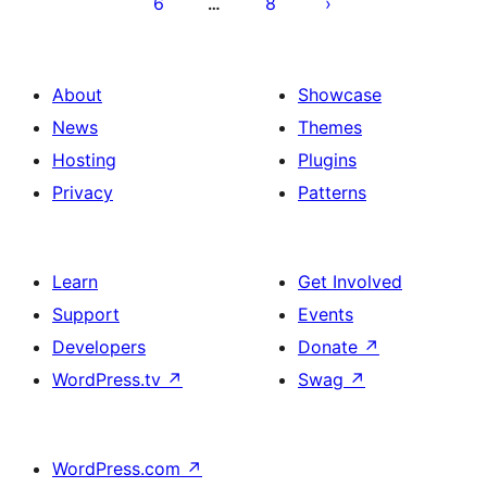
6
8
…
About
Showcase
News
Themes
Hosting
Plugins
Privacy
Patterns
Learn
Get Involved
Support
Events
Developers
Donate
↗
WordPress.tv
↗
Swag
↗
WordPress.com
↗