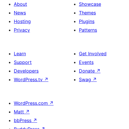
About
Showcase
News
Themes
Hosting
Plugins
Privacy
Patterns
Learn
Get Involved
Support
Events
Developers
Donate
↗
WordPress.tv
↗
Swag
↗
WordPress.com
↗
Matt
↗
bbPress
↗