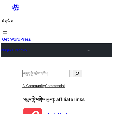
Skip
to
བོད་ཡིག
content
Get WordPress
Plugin Directory
བཤེར་
འཚོལ།
All
Community
Commercial
མཐུད་སྣེ་འགྲེལ་བྱང་།:
affiliate links