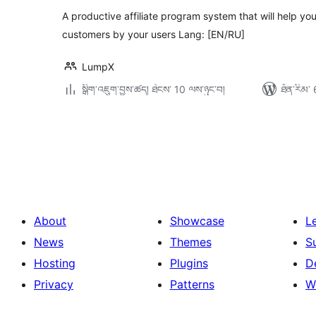
A productive affiliate program system that will help yo
customers by your users Lang: [EN/RU]
LumpX
སྒྲིག་འཇུག་བྱས་ཚད། ཐེངས་ 10 ལས་ཉུང་བ།
ཐོན་རིམ་ 
Posts
pagination
About
Showcase
L
News
Themes
S
Hosting
Plugins
D
Privacy
Patterns
W