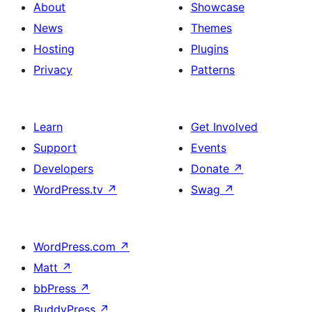
About
Showcase
News
Themes
Hosting
Plugins
Privacy
Patterns
Learn
Get Involved
Support
Events
Developers
Donate
↗
WordPress.tv
↗
Swag
↗
WordPress.com
↗
Matt
↗
bbPress
↗
BuddyPress
↗