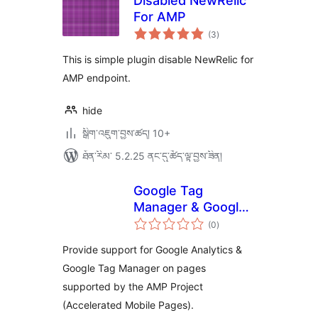
Disabled NewRelic
For AMP
གདེང་
(3
)
འཇོག་
ཆ་
ཚང་།
This is simple plugin disable NewRelic for
AMP endpoint.
hide
སྒྲིག་འཇུག་བྱས་ཚད། 10+
ཐོན་རིམ་ 5.2.25 ནང་དུ་ཚོད་ལྟ་བྱས་ཟིན།
Google Tag
Manager & Google
གདེང་
Analytics for AMP
(0
)
འཇོག་
ཆ་
ཚང་།
Provide support for Google Analytics &
Google Tag Manager on pages
supported by the AMP Project
(Accelerated Mobile Pages).