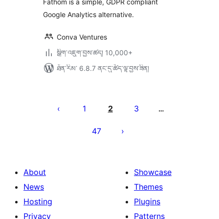
Fathom is a simple, GDPR compliant
Google Analytics alternative.
Conva Ventures
སྒྲིག་འཇུག་བྱས་ཚད། 10,000+
ཐོན་རིམ་ 6.8.7 ནང་དུ་ཚོད་ལྟ་བྱས་ཟིན།
Posts
pagination
1
2
3
…
47
About
Showcase
News
Themes
Hosting
Plugins
Privacy
Patterns