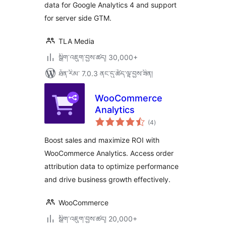
data for Google Analytics 4 and support
for server side GTM.
TLA Media
སྒྲིག་འཇུག་བྱས་ཚད། 30,000+
ཐོན་རིམ་ 7.0.3 ནང་དུ་ཚོད་ལྟ་བྱས་ཟིན།
WooCommerce
Analytics
གདེང་
(4
)
འཇོག་
ཆ་
ཚང་།
Boost sales and maximize ROI with
WooCommerce Analytics. Access order
attribution data to optimize performance
and drive business growth effectively.
WooCommerce
སྒྲིག་འཇུག་བྱས་ཚད། 20,000+