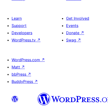
Learn
Get Involved
Support
Events
Developers
Donate
↗
WordPress.tv
↗
Swag
↗
WordPress.com
↗
Matt
↗
bbPress
↗
BuddyPress
↗