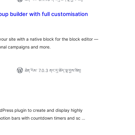
up builder with full customisation
ེང་
ོག་
་།
our site with a native block for the block editor —
onal campaigns and more.
ཐོན་རིམ་ 7.0.3 ནང་དུ་ཚོད་ལྟ་བྱས་ཟིན།
ེང་
ོག་
་།
dPress plugin to create and display highly
motion bars with countdown timers and sc …