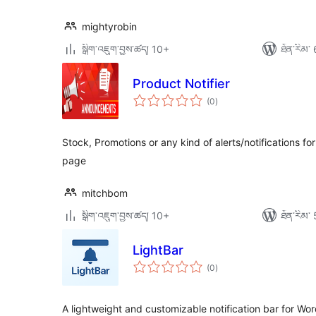
mightyrobin
སྒྲིག་འཇུག་བྱས་ཚད། 10+
ཐོན་རིམ་ 
Product Notifier
གདེང་
(0
)
འཇོག་
ཆ་
ཚང་།
Stock, Promotions or any kind of alerts/notifications 
page
mitchbom
སྒྲིག་འཇུག་བྱས་ཚད། 10+
ཐོན་རིམ་ 
LightBar
གདེང་
(0
)
འཇོག་
ཆ་
ཚང་།
A lightweight and customizable notification bar for Wo