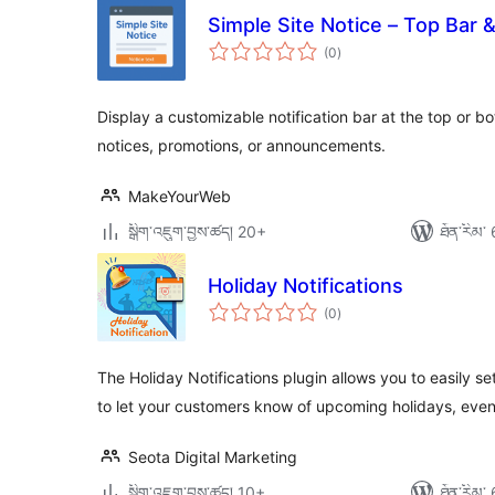
Simple Site Notice – Top Bar 
གདེང་
(0
)
འཇོག་
ཆ་
ཚང་།
Display a customizable notification bar at the top or bo
notices, promotions, or announcements.
MakeYourWeb
སྒྲིག་འཇུག་བྱས་ཚད། 20+
ཐོན་རིམ་ 
Holiday Notifications
གདེང་
(0
)
འཇོག་
ཆ་
ཚང་།
The Holiday Notifications plugin allows you to easily 
to let your customers know of upcoming holidays, eve
Seota Digital Marketing
སྒྲིག་འཇུག་བྱས་ཚད། 10+
ཐོན་རིམ་ 