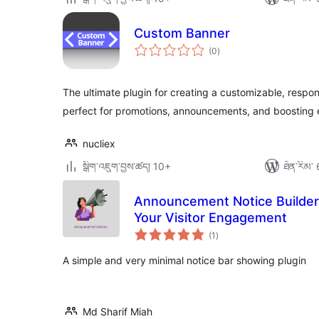
Custom Banner
གདེང་
(0
)
འཇོག་
ཆ་
ཚང་།
The ultimate plugin for creating a customizable, respo
perfect for promotions, announcements, and boosting
nucliex
སྒྲིག་འཇུག་བྱས་ཚད། 10+
ཐོན་རིམ་ 
Announcement Notice Builder
Your Visitor Engagement
གདེང་
(1
)
འཇོག་
ཆ་
ཚང་།
A simple and very minimal notice bar showing plugin
Md Sharif Miah