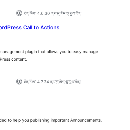
ཐོན་རིམ་ 4.6.30 ནང་དུ་ཚོད་ལྟ་བྱས་ཟིན།
rdPress Call to Actions
ེང་
ོག་
་།
A) management plugin that allows you to easy manage
Press content.
ཐོན་རིམ་ 4.7.34 ནང་དུ་ཚོད་ལྟ་བྱས་ཟིན།
ེང་
ོག་
་།
ded to help you publishing important Announcements.