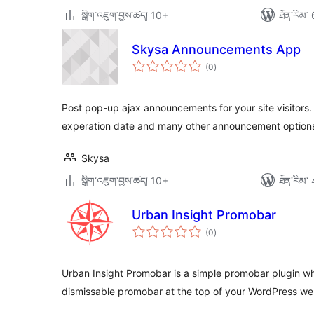
སྒྲིག་འཇུག་བྱས་ཚད། 10+
ཐོན་རིམ་ 
Skysa Announcements App
གདེང་
(0
)
འཇོག་
ཆ་
ཚང་།
Post pop-up ajax announcements for your site visitors
experation date and many other announcement option
Skysa
སྒྲིག་འཇུག་བྱས་ཚད། 10+
ཐོན་རིམ་ 
Urban Insight Promobar
གདེང་
(0
)
འཇོག་
ཆ་
ཚང་།
Urban Insight Promobar is a simple promobar plugin wh
dismissable promobar at the top of your WordPress we