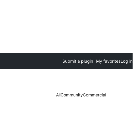
Submit a plugin
My favorites
Log in
All
Community
Commercial