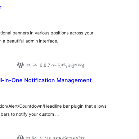
r
ེང་
ོག་
་།
ional banners in various positions across your
 a beautiful admin interface.
ཐོན་རིམ་ 6.8.7 ནང་དུ་ཚོད་ལྟ་བྱས་ཟིན།
ll-in-One Notification Management
ེང་
ོག་
་།
tion/Alert/Countdown/Headline bar plugin that allows
n bars to notify your custom …
ཐོན་རིམ་ 5.7.16 ནང་དུ་ཚོད་ལྟ་བྱས་ཟིན།