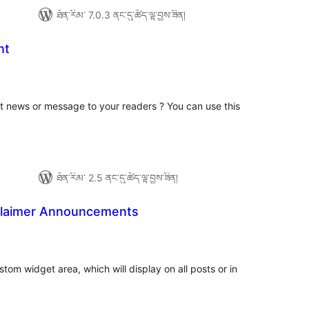
ཐོན་རིམ་ 7.0.3 ནང་དུ་ཚོད་ལྟ་བྱས་ཟིན།
nt
ེང་
ོག་
་།
 news or message to your readers ? You can use this
ཐོན་རིམ་ 2.5 ནང་དུ་ཚོད་ལྟ་བྱས་ཟིན།
sclaimer Announcements
ེང་
ོག་
་།
stom widget area, which will display on all posts or in