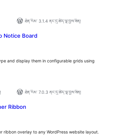
ཐོན་རིམ་ 3.1.4 ནང་དུ་ཚོད་ལྟ་བྱས་ཟིན།
o Notice Board
ེང་
ོག་
་།
ype and display them in configurable grids using
།
ཐོན་རིམ་ 7.0.3 ནང་དུ་ཚོད་ལྟ་བྱས་ཟིན།
ner Ribbon
ེང་
ོག་
་།
r ribbon overlay to any WordPress website layout.