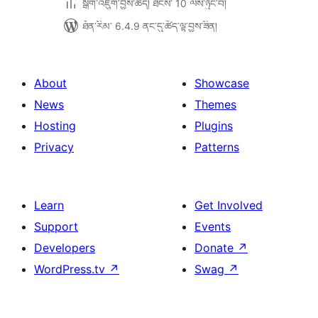
སྒྲིག་འཇུག་བྱས་ཚད། ཐེངས་ 10 ལས་ཉུང་བ།
ཐོན་རིམ་ 6.4.9 ནང་དུ་ཚོད་ལྟ་བྱས་ཟིན།
About
Showcase
News
Themes
Hosting
Plugins
Privacy
Patterns
Learn
Get Involved
Support
Events
Developers
Donate
↗
WordPress.tv
↗
Swag
↗