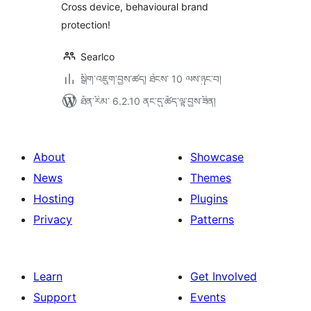
Cross device, behavioural brand
protection!
Searlco
སྒྲིག་འཇུག་བྱས་ཚད། ཐེངས་ 10 ལས་ཉུང་བ།
ཐོན་རིམ་ 6.2.10 ནང་དུ་ཚོད་ལྟ་བྱས་ཟིན།
About
Showcase
News
Themes
Hosting
Plugins
Privacy
Patterns
Learn
Get Involved
Support
Events