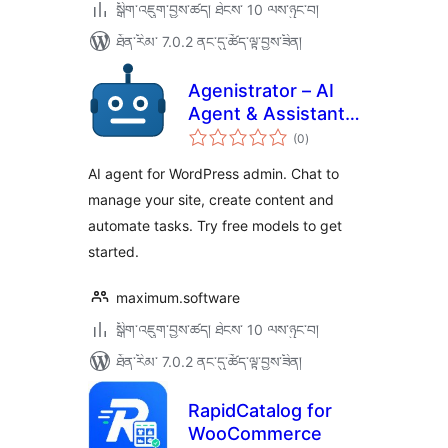
སྒྲིག་འཇུག་བྱས་ཚད། ཐེངས་ 10 ལས་ཉུང་བ།
ཐོན་རིམ་ 7.0.2 ནང་དུ་ཚོད་ལྟ་བྱས་ཟིན།
Agenistrator – AI
Agent & Assistant
གདེང་
for WordPress
(0
)
འཇོག་
ཆ་
Admin
ཚང་།
AI agent for WordPress admin. Chat to
manage your site, create content and
automate tasks. Try free models to get
started.
maximum.software
སྒྲིག་འཇུག་བྱས་ཚད། ཐེངས་ 10 ལས་ཉུང་བ།
ཐོན་རིམ་ 7.0.2 ནང་དུ་ཚོད་ལྟ་བྱས་ཟིན།
RapidCatalog for
WooCommerce