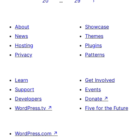
20
29
…
About
Showcase
News
Themes
Hosting
Plugins
Privacy
Patterns
Learn
Get Involved
Support
Events
Developers
Donate
↗
WordPress.tv
↗
Five for the Future
WordPress.com
↗