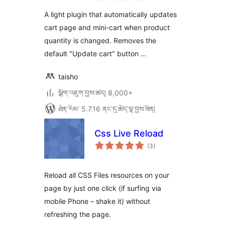
ཆ་
ཚང་།
A light plugin that automatically updates
cart page and mini-cart when product
quantity is changed. Removes the
default "Update cart" button …
taisho
སྒྲིག་འཇུག་བྱས་ཚད། 8,000+
ཐོན་རིམ་ 5.7.16 ནང་དུ་ཚོད་ལྟ་བྱས་ཟིན།
Css Live Reload
གདེང་
(3
)
འཇོག་
ཆ་
ཚང་།
Reload all CSS Files resources on your
page by just one click (if surfing via
mobile Phone – shake it) without
refreshing the page.