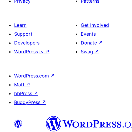
Privacy
Patterns
Learn
Get Involved
Support
Events
Developers
Donate
↗
WordPress.tv
↗
Swag
↗
WordPress.com
↗
Matt
↗
bbPress
↗
BuddyPress
↗