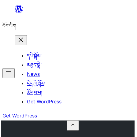
Skip
to
བོད་ཡིག
content
དཔེ་སྒྲོམ།
མཐུད་སྣེ།
News
ངེད་ཀྱི་སྐོར།
ཚོགས་པ།
Get WordPress
Get WordPress