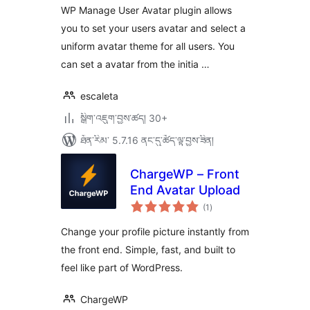
ཚང་།
WP Manage User Avatar plugin allows
you to set your users avatar and select a
uniform avatar theme for all users. You
can set a avatar from the initia …
escaleta
སྒྲིག་འཇུག་བྱས་ཚད། 30+
ཐོན་རིམ་ 5.7.16 ནང་དུ་ཚོད་ལྟ་བྱས་ཟིན།
ChargeWP – Front
End Avatar Upload
གདེང་
(1
)
འཇོག་
ཆ་
ཚང་།
Change your profile picture instantly from
the front end. Simple, fast, and built to
feel like part of WordPress.
ChargeWP