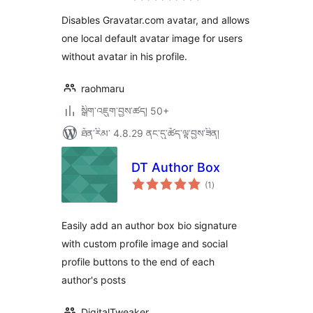
ཆ་
ཚང་།
Disables Gravatar.com avatar, and allows
one local default avatar image for users
without avatar in his profile.
raohmaru
སྒྲིག་འཇུག་བྱས་ཚད། 50+
ཐོན་རིམ་ 4.8.29 ནང་དུ་ཚོད་ལྟ་བྱས་ཟིན།
DT Author Box
གདེང་
(1
)
འཇོག་
ཆ་
ཚང་།
Easily add an author box bio signature
with custom profile image and social
profile buttons to the end of each
author's posts
DigitalTweaker