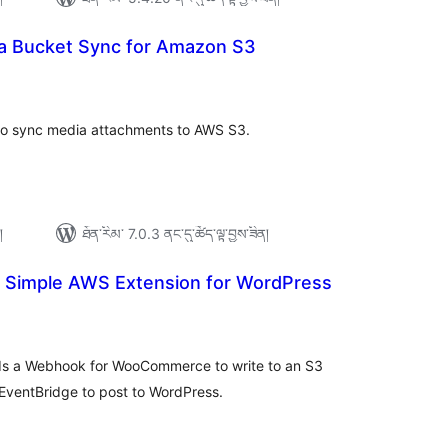
ia Bucket Sync for Amazon S3
ེང་
ོག་
་།
 to sync media attachments to AWS S3.
།
ཐོན་རིམ་ 7.0.3 ནང་དུ་ཚོད་ལྟ་བྱས་ཟིན།
r Simple AWS Extension for WordPress
ེང་
ོག་
་།
ds a Webhook for WooCommerce to write to an S3
EventBridge to post to WordPress.