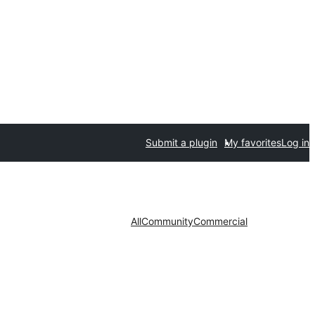
Submit a plugin
My favorites
Log in
All
Community
Commercial