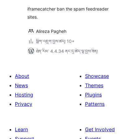
iframecatcher ban the spam feedreader
sites.
Alireza Pagheh
སྒྲིག་འཇུག་བྱས་ཚད། 10+
ཐོན་རིམ་ 4.4.34 ནང་དུ་ཚོད་ལྟ་བྱས་ཟིན།
About
Showcase
News
Themes
Hosting
Plugins
Privacy
Patterns
Learn
Get Involved
Support
Events