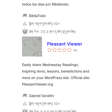
todos los días por Bibliatodo.
BibliaTodo
སྒྲིག་འཇུག་བྱས་ཚད། 10+
ཐོན་རིམ་ 7.0.3 ནང་དུ་ཚོད་ལྟ་བྱས་ཟིན།
Pleasant Viewer
གདེང་
(0
)
འཇོག་
ཆ་
ཚང་།
Easily share Wednesday Readings,
inspiring texts, lessons, benedictions and
more on your WordPress site. Official site:
PleasantViewer.org
Gabriel Serafini
སྒྲིག་འཇུག་བྱས་ཚད། 10+
ཐོན་རིམ་ 6.9.6 ནང་དུ་ཚོད་ལྟ་བྱས་ཟིན།