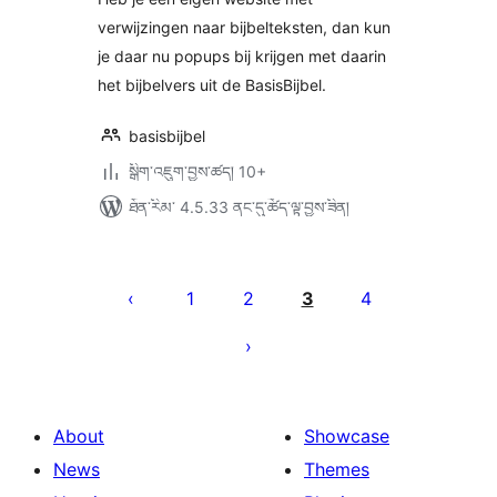
verwijzingen naar bijbelteksten, dan kun
je daar nu popups bij krijgen met daarin
het bijbelvers uit de BasisBijbel.
basisbijbel
སྒྲིག་འཇུག་བྱས་ཚད། 10+
ཐོན་རིམ་ 4.5.33 ནང་དུ་ཚོད་ལྟ་བྱས་ཟིན།
Posts
pagination
1
2
3
4
About
Showcase
News
Themes