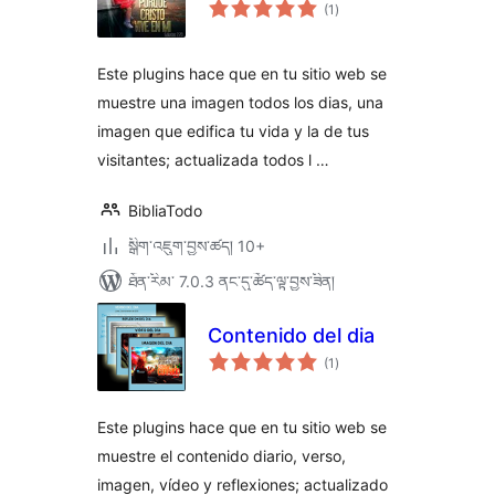
གདེང་
(1
)
འཇོག་
ཆ་
ཚང་།
Este plugins hace que en tu sitio web se
muestre una imagen todos los dias, una
imagen que edifica tu vida y la de tus
visitantes; actualizada todos l …
BibliaTodo
སྒྲིག་འཇུག་བྱས་ཚད། 10+
ཐོན་རིམ་ 7.0.3 ནང་དུ་ཚོད་ལྟ་བྱས་ཟིན།
Contenido del dia
གདེང་
(1
)
འཇོག་
ཆ་
ཚང་།
Este plugins hace que en tu sitio web se
muestre el contenido diario, verso,
imagen, vídeo y reflexiones; actualizado