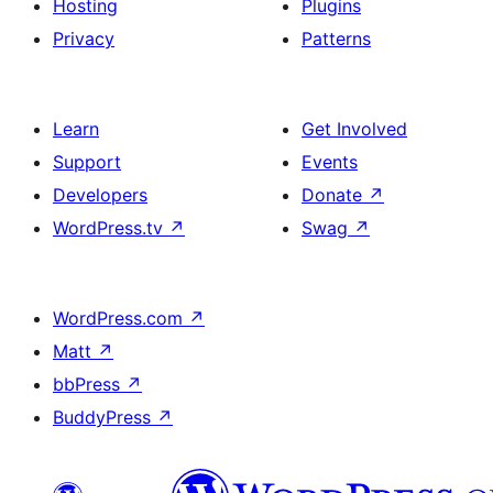
Hosting
Plugins
Privacy
Patterns
Learn
Get Involved
Support
Events
Developers
Donate
↗
WordPress.tv
↗
Swag
↗
WordPress.com
↗
Matt
↗
bbPress
↗
BuddyPress
↗