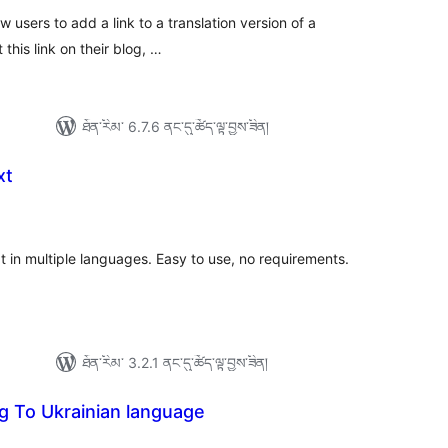
ow users to add a link to a translation version of a
this link on their blog, …
ཐོན་རིམ་ 6.7.6 ནང་དུ་ཚོད་ལྟ་བྱས་ཟིན།
xt
ེང་
ོག་
་།
t in multiple languages. Easy to use, no requirements.
ཐོན་རིམ་ 3.2.1 ནང་དུ་ཚོད་ལྟ་བྱས་ཟིན།
g To Ukrainian language
ེང་
ོག་