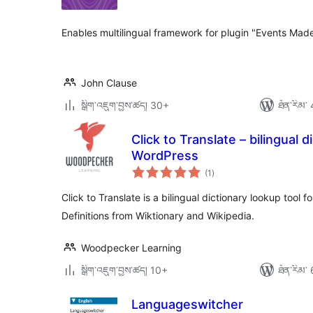
ཆ་
ཚང་།
Enables multilingual framework for plugin "Events Mad
John Clause
སྒྲིག་འཇུག་བྱས་ཚད། 30+
ཐོན་རིམ་ 
Click to Translate – bilingual d
WordPress
གདེང་
(1
)
འཇོག་
ཆ་
ཚང་།
Click to Translate is a bilingual dictionary lookup tool 
Definitions from Wiktionary and Wikipedia.
Woodpecker Learning
སྒྲིག་འཇུག་བྱས་ཚད། 10+
ཐོན་རིམ་ 
Languageswitcher