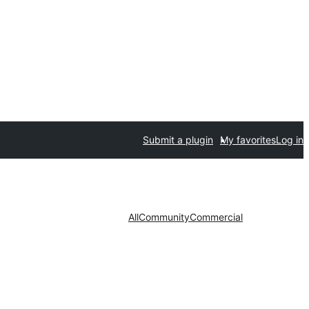
Submit a plugin
My favorites
Log in
All
Community
Commercial