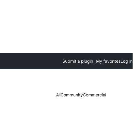
Submit a plugin
My favorites
Log in
All
Community
Commercial