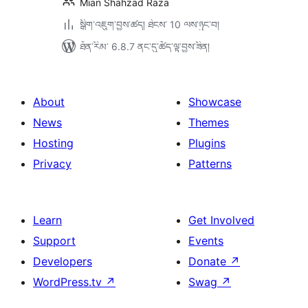
Mian Shahzad Raza
སྒྲིག་འཇུག་བྱས་ཚད། ཐེངས་ 10 ལས་ཉུང་བ།
ཐོན་རིམ་ 6.8.7 ནང་དུ་ཚོད་ལྟ་བྱས་ཟིན།
About
Showcase
News
Themes
Hosting
Plugins
Privacy
Patterns
Learn
Get Involved
Support
Events
Developers
Donate
↗
WordPress.tv
↗
Swag
↗