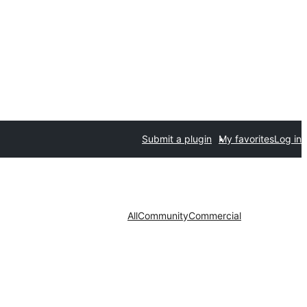
Submit a plugin
My favorites
Log in
All
Community
Commercial