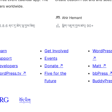
ers worldwide.
Ahir Hemant
6.8.6 ནང་དུ་ཚོད་ལྟ་བྱས་ཟིན།
སྒྲིག་འཇུག་བྱས་ཚད། 90+
earn
Get Involved
WordPres
upport
Events
↗
evelopers
Donate
↗
Matt
↗
ordPress.tv
↗
Five for the
bbPress
Future
BuddyPre
བོད་ཡིག