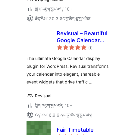
སྒྲིག་འཇུག་བྱས་ཚད། 10+
ཐོན་རིམ་ 7.0.3 ནང་དུ་ཚོད་ལྟ་བྱས་ཟིན།
Revisual – Beautiful
Google Calendar
གདེང་
Event Widgets for
(1
)
འཇོག་
ཆ་
WordPress
ཚང་།
The ultimate Google Calendar display
plugin for WordPress. Revisual transforms
your calendar into elegant, shareable
event widgets that drive traffic …
Revisual
སྒྲིག་འཇུག་བྱས་ཚད། 10+
ཐོན་རིམ་ 6.9.6 ནང་དུ་ཚོད་ལྟ་བྱས་ཟིན།
Fair Timetable