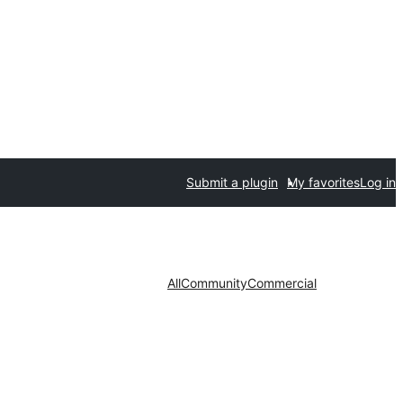
Submit a plugin
My favorites
Log in
All
Community
Commercial