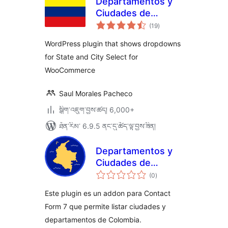
Departamentos y
Ciudades de
གདེང་
Colombia para
(19
)
འཇོག་
ཆ་
Woocommerce
ཚང་།
WordPress plugin that shows dropdowns
for State and City Select for
WooCommerce
Saul Morales Pacheco
སྒྲིག་འཇུག་བྱས་ཚད། 6,000+
ཐོན་རིམ་ 6.9.5 ནང་དུ་ཚོད་ལྟ་བྱས་ཟིན།
Departamentos y
Ciudades de
གདེང་
Colombia para
(0
)
འཇོག་
ཆ་
Contact Form 7
ཚང་།
Este plugin es un addon para Contact
Form 7 que permite listar ciudades y
departamentos de Colombia.