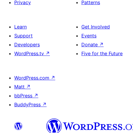
Privacy
Patterns
Learn
Get Involved
Support
Events
Developers
Donate
↗
WordPress.tv
↗
Five for the Future
WordPress.com
↗
Matt
↗
bbPress
↗
BuddyPress
↗