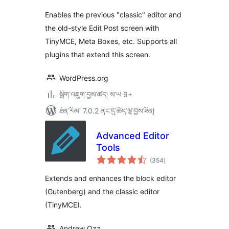
Enables the previous "classic" editor and
the old-style Edit Post screen with
TinyMCE, Meta Boxes, etc. Supports all
plugins that extend this screen.
WordPress.org
སྒྲིག་འཇུག་བྱས་ཚད། ས་ཡ 9+
ཐོན་རིམ་ 7.0.2 ནང་དུ་ཚོད་ལྟ་བྱས་ཟིན།
Advanced Editor
Tools
གདེང་
(354
)
འཇོག་
ཆ་
ཚང་།
Extends and enhances the block editor
(Gutenberg) and the classic editor
(TinyMCE).
Andrew Ozz