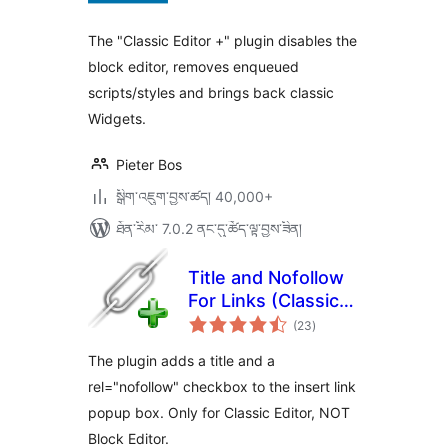
ཚང་།
The "Classic Editor +" plugin disables the
block editor, removes enqueued
scripts/styles and brings back classic
Widgets.
Pieter Bos
སྒྲིག་འཇུག་བྱས་ཚད། 40,000+
ཐོན་རིམ་ 7.0.2 ནང་དུ་ཚོད་ལྟ་བྱས་ཟིན།
Title and Nofollow
For Links (Classic
གདེང་
Editor)
(23
)
འཇོག་
ཆ་
ཚང་།
The plugin adds a title and a
rel="nofollow" checkbox to the insert link
popup box. Only for Classic Editor, NOT
Block Editor.