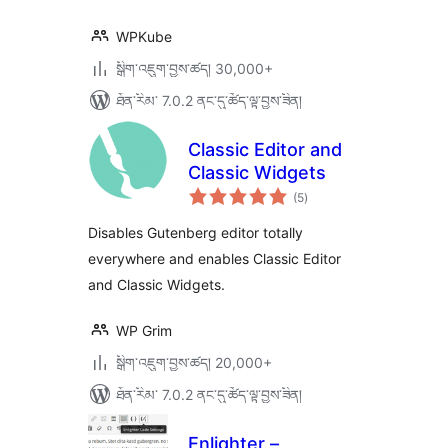
WPKube
སྒྲིག་འཇུག་བྱས་ཚད། 30,000+
ཐོན་རིམ་ 7.0.2 ནང་དུ་ཚོད་ལྟ་བྱས་ཟིན།
Classic Editor and
Classic Widgets
གདེང་
(5
)
འཇོག་
ཆ་
ཚང་།
Disables Gutenberg editor totally
everywhere and enables Classic Editor
and Classic Widgets.
WP Grim
སྒྲིག་འཇུག་བྱས་ཚད། 20,000+
ཐོན་རིམ་ 7.0.2 ནང་དུ་ཚོད་ལྟ་བྱས་ཟིན།
Enlighter –