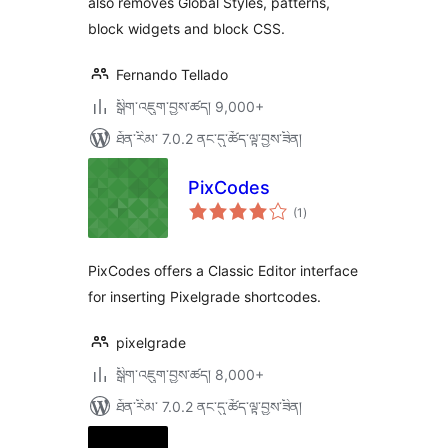
also removes Global Styles, patterns,
block widgets and block CSS.
Fernando Tellado
སྒྲིག་འཇུག་བྱས་ཚད། 9,000+
ཐོན་རིམ་ 7.0.2 ནང་དུ་ཚོད་ལྟ་བྱས་ཟིན།
PixCodes
གདེང་
(1
)
འཇོག་
ཆ་
ཚང་།
PixCodes offers a Classic Editor interface
for inserting Pixelgrade shortcodes.
pixelgrade
སྒྲིག་འཇུག་བྱས་ཚད། 8,000+
ཐོན་རིམ་ 7.0.2 ནང་དུ་ཚོད་ལྟ་བྱས་ཟིན།