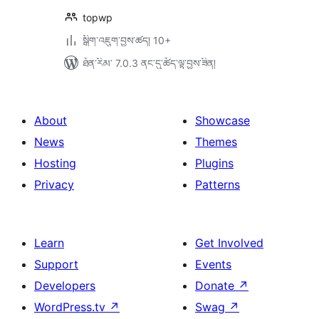
topwp
སྒྲིག་འཇུག་བྱས་ཚད། 10+
ཐོན་རིམ་ 7.0.3 ནང་དུ་ཚོད་ལྟ་བྱས་ཟིན།
About
Showcase
News
Themes
Hosting
Plugins
Privacy
Patterns
Learn
Get Involved
Support
Events
Developers
Donate
↗
WordPress.tv
↗
Swag
↗