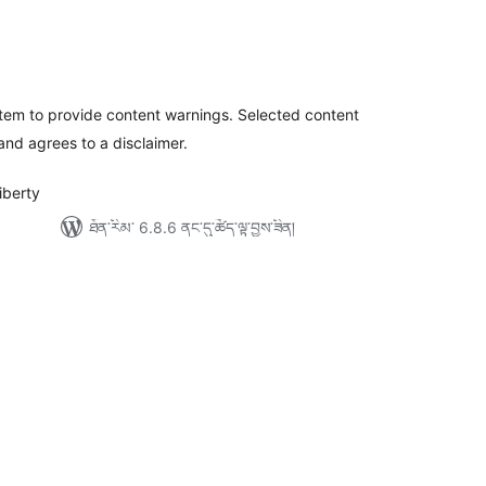
ེང་
ོག་
་།
em to provide content warnings. Selected content
 and agrees to a disclaimer.
iberty
ཐོན་རིམ་ 6.8.6 ནང་དུ་ཚོད་ལྟ་བྱས་ཟིན།