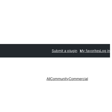
Submit a plugin
My favorites
Log in
All
Community
Commercial