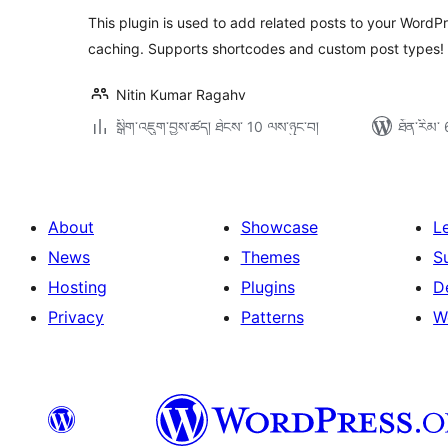
This plugin is used to add related posts to your WordPr
caching. Supports shortcodes and custom post types!
Nitin Kumar Ragahv
སྒྲིག་འཇུག་བྱས་ཚད། ཐེངས་ 10 ལས་ཉུང་བ།
ཐོན་རིམ་ 
About
Showcase
L
News
Themes
S
Hosting
Plugins
D
Privacy
Patterns
W