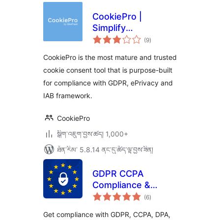
CookiePro |
Simplify
གདེང་
Compliance with
(9
)
འཇོག་
ཆ་
GDPR & EU Cookie
ཚང་།
CookiePro is the most mature and trusted
Laws
cookie consent tool that is purpose-built
for compliance with GDPR, ePrivacy and
IAB framework.
CookiePro
སྒྲིག་འཇུག་བྱས་ཚད། 1,000+
ཐོན་རིམ་ 5.8.14 ནང་དུ་ཚོད་ལྟ་བྱས་ཟིན།
GDPR CCPA
Compliance &
གདེང་
Cookie Consent
(6
)
འཇོག་
ཆ་
Banner
ཚང་།
Get compliance with GDPR, CCPA, DPA,