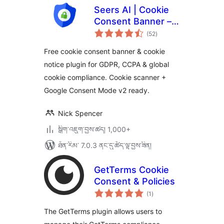
Seers AI | Cookie
Consent Banner –
གདེང་
GDPR & CCPA
(52
)
འཇོག་
ཆ་
Compliant Consent
ཚང་།
Free cookie consent banner & cookie
Management
notice plugin for GDPR, CCPA & global
Platform
cookie compliance. Cookie scanner +
Google Consent Mode v2 ready.
Nick Spencer
སྒྲིག་འཇུག་བྱས་ཚད། 1,000+
ཐོན་རིམ་ 7.0.3 ནང་དུ་ཚོད་ལྟ་བྱས་ཟིན།
GetTerms Cookie
Consent & Policies
གདེང་
(1
)
འཇོག་
ཆ་
ཚང་།
The GetTerms plugin allows users to