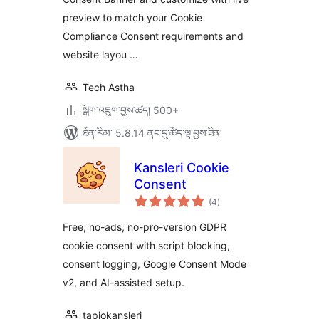
preview to match your Cookie
Compliance Consent requirements and
website layou …
Tech Astha
སྒྲིག་འཇུག་བྱས་ཚད། 500+
ཐོན་རིམ་ 5.8.14 ནང་དུ་ཚོད་ལྟ་བྱས་ཟིན།
Kansleri Cookie
Consent
གདེང་
(4
)
འཇོག་
ཆ་
ཚང་།
Free, no-ads, no-pro-version GDPR
cookie consent with script blocking,
consent logging, Google Consent Mode
v2, and AI-assisted setup.
tapiokansleri