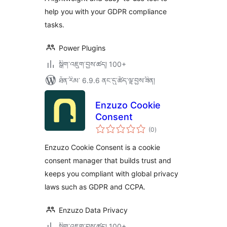
help you with your GDPR compliance
tasks.
Power Plugins
སྒྲིག་འཇུག་བྱས་ཚད། 100+
ཐོན་རིམ་ 6.9.6 ནང་དུ་ཚོད་ལྟ་བྱས་ཟིན།
Enzuzo Cookie
Consent
གདེང་
(0
)
འཇོག་
ཆ་
ཚང་།
Enzuzo Cookie Consent is a cookie
consent manager that builds trust and
keeps you compliant with global privacy
laws such as GDPR and CCPA.
Enzuzo Data Privacy
སྒྲིག་འཇུག་བྱས་ཚད། 100+