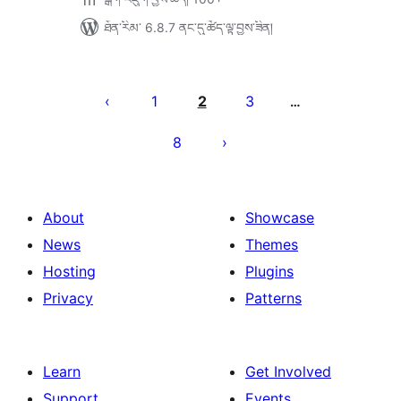
ཐོན་རིམ་ 6.8.7 ནང་དུ་ཚོད་ལྟ་བྱས་ཟིན།
Posts
pagination
1
2
3
…
8
About
Showcase
News
Themes
Hosting
Plugins
Privacy
Patterns
Learn
Get Involved
Support
Events