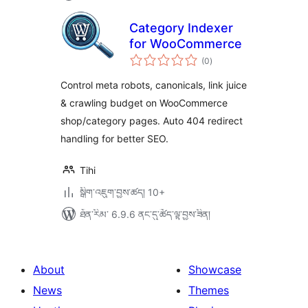
Category Indexer
for WooCommerce
གདེང་
(0
)
འཇོག་
ཆ་
ཚང་།
Control meta robots, canonicals, link juice
& crawling budget on WooCommerce
shop/category pages. Auto 404 redirect
handling for better SEO.
Tihi
སྒྲིག་འཇུག་བྱས་ཚད། 10+
ཐོན་རིམ་ 6.9.6 ནང་དུ་ཚོད་ལྟ་བྱས་ཟིན།
About
Showcase
News
Themes