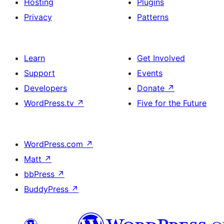
Hosting
Plugins
Privacy
Patterns
Learn
Get Involved
Support
Events
Developers
Donate
↗
WordPress.tv
↗
Five for the Future
WordPress.com
↗
Matt
↗
bbPress
↗
BuddyPress
↗